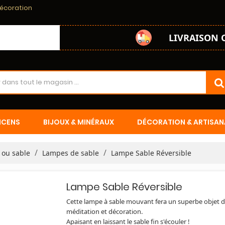
décoration
LIVRAISON 
NCENS
BIJOUX & MINÉRAUX
DÉCORATION & ARTISAN
 ou sable
Lampes de sable
Lampe Sable Réversible
Lampe Sable Réversible
Cette lampe à sable mouvant fera un superbe objet 
méditation et décoration.
Apaisant en laissant le sable fin s'écouler !