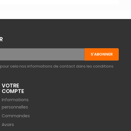
R
pour cela nos informations de contact dans les conditions
VOTRE
COMPTE
Informations
personnelles
Commandes
Avoirs