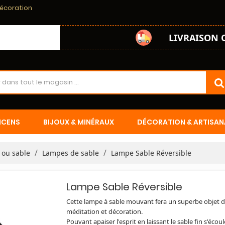
décoration
LIVRAISON 
NCENS
BIJOUX & MINÉRAUX
DÉCORATION & ARTISAN
 ou sable
Lampes de sable
Lampe Sable Réversible
Lampe Sable Réversible
Cette lampe à sable mouvant fera un superbe objet 
méditation et décoration.
Pouvant apaiser l'esprit en laissant le sable fin s'écoul