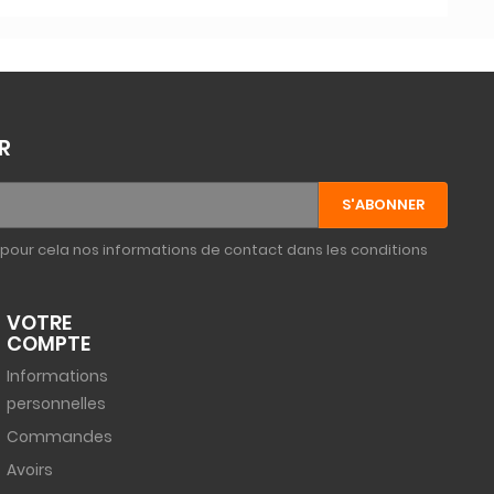
R
pour cela nos informations de contact dans les conditions
VOTRE
COMPTE
Informations
personnelles
Commandes
Avoirs