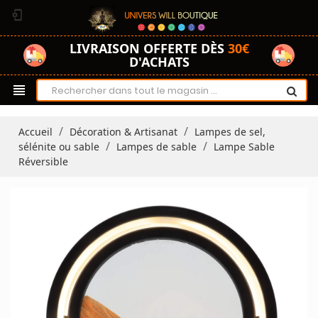
phonelink_setup
LIVRAISON OFFERTE DÈS
30€
D'ACHATS
view_headline
Accueil
Décoration & Artisanat
Lampes de sel,
sélénite ou sable
Lampes de sable
Lampe Sable
Réversible