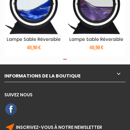
Lampe Sable Réversible
Lampe Sable Réversible
40,90 €
40,90 €

INFORMATIONS DE LA BOUTIQUE
SUIVEZ NOUS
near_me
INSCRIVEZ-VOUS À NOTRE NEWSLETTER