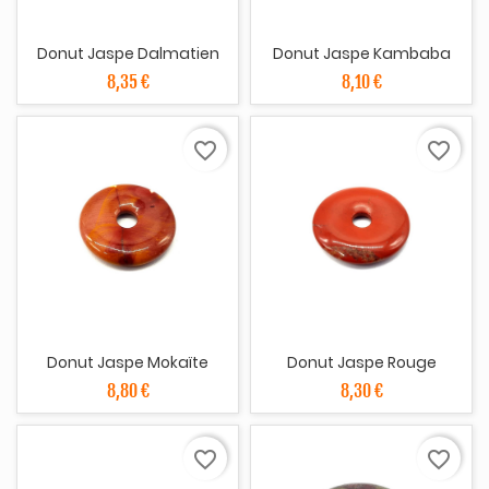
Donut Jaspe Dalmatien
Donut Jaspe Kambaba
8,35 €
8,10 €
favorite_border
favorite_border
Donut Jaspe Mokaïte
Donut Jaspe Rouge
8,80 €
8,30 €
favorite_border
favorite_border