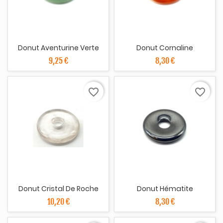
Donut Aventurine Verte
Donut Cornaline
9,25 €
8,30 €
favorite_border
favorite_border
Donut Cristal De Roche
Donut Hématite
10,20 €
8,30 €