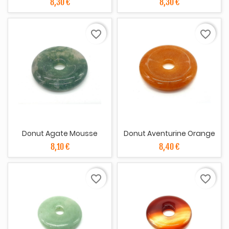
8,30 €
8,30 €
favorite_border
favorite_border
Donut Agate Mousse
Donut Aventurine Orange
8,10 €
8,40 €
favorite_border
favorite_border