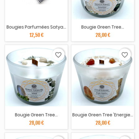
Bougies Parfumées Satya...
Bougie Green Tree...
12,50 €
28,00 €
favorite_border
favorite_border
Bougie Green Tree...
Bougie Green Tree 'Energie...
28,00 €
28,00 €