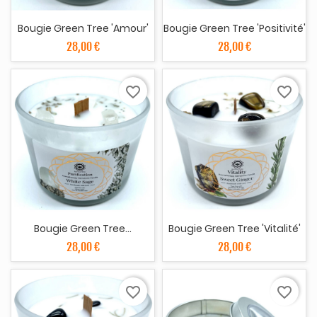
Bougie Green Tree 'Amour'
Bougie Green Tree 'Positivité'
28,00 €
28,00 €
favorite_border
favorite_border
Bougie Green Tree...
Bougie Green Tree 'Vitalité'
28,00 €
28,00 €
favorite_border
favorite_border