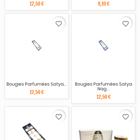
12,50 €
9,10 €
favorite_border
favorite_border
Bougies Parfumées Satya...
Bougies Parfumées Satya
Nag...
12,50 €
12,50 €
favorite_border
favorite_border