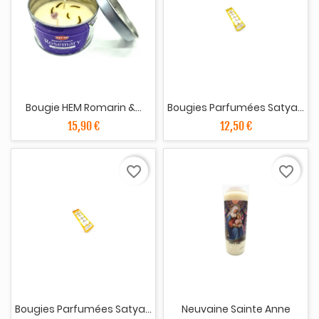
Bougie HEM Romarin &...
Bougies Parfumées Satya...
15,90 €
12,50 €
favorite_border
favorite_border
Bougies Parfumées Satya...
Neuvaine Sainte Anne