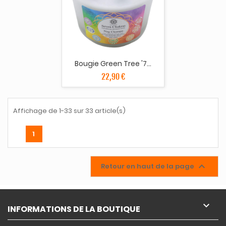
Bougie Green Tree '7...
22,90 €
Affichage de 1-33 sur 33 article(s)
1

Retour en haut de la page

INFORMATIONS DE LA BOUTIQUE