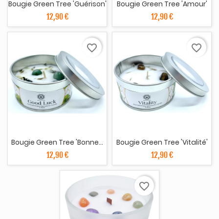
Bougie Green Tree 'Guérison'
Bougie Green Tree 'Amour'
12,90 €
12,90 €
favorite_border
favorite_border
Bougie Green Tree 'Bonne...
Bougie Green Tree 'Vitalité'
12,90 €
12,90 €
favorite_border