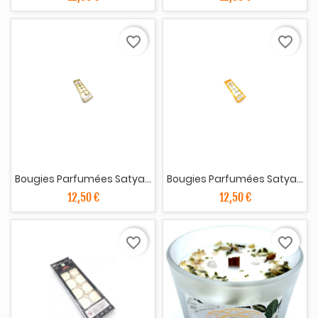
favorite_border
favorite_border
Bougies Parfumées Satya...
Bougies Parfumées Satya...
12,50 €
12,50 €
favorite_border
favorite_border