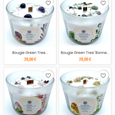
favorite_border
favorite_border
Bougie Green Tree...
Bougie Green Tree 'Bonne...
28,00 €
28,00 €
favorite_border
favorite_border