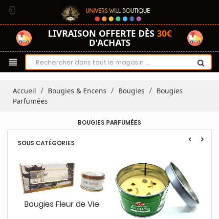
phonelink_setup
LIVRAISON OFFERTE DÈS
30€
D'ACHATS
view_headline
Accueil
Bougies & Encens
Bougies
Bougies
Parfumées
BOUGIES PARFUMÉES
SOUS CATÉGORIES
Bougies Fleur de Vie